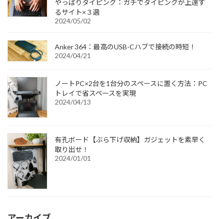
やっぱりタイピング：ガチでタイピングが上達す
るサイト×３選
2024/05/02
Anker 364：最高のUSB-Cハブで接続の時短！
2024/04/21
ノートPC×2台を1台分のスペースに置く方法：PC
トレイで省スペースを実現
2024/04/13
有孔ボード【ぶら下げ収納】ガジェットを素早く
取り出せ！
2024/01/01
アーカイブ