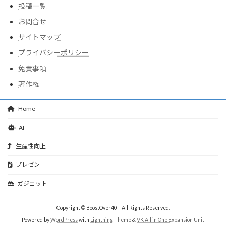
投稿一覧
お問合せ
サイトマップ
プライバシーポリシー
免責事項
著作権
Home
AI
生産性向上
プレゼン
ガジェット
Copyright © BoostOver40+ All Rights Reserved.
Powered by
WordPress
with
Lightning Theme
&
VK All in One Expansion Unit